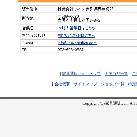
｜
家具通販.com トップ
｜
カテゴリ一覧
｜
ご
｜
会社概要
｜
サイトマップ
｜
ショップ一覧
｜
特定
Copyright (C) 家具通販.com. All Ri