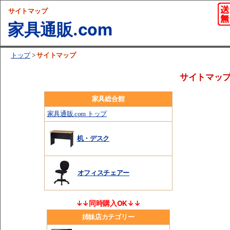
サイトマップ
家具通販.com
サイトマップ
トップ
>
サイトマッ
家具総合館
家具通販.com トップ
机・デスク
オフィスチェアー
↓↓同時購入OK↓↓
姉妹店カテゴリー